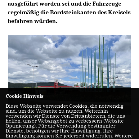
ausgeführt worden sei und die Fahrzeuge
regelmäßig die Bordsteinkanten des Kreisels
befahren würden.
Cookie Hinweis
Diese Webseite verwendet Cookies, die notwendig
sind, um die Webseite zu nutzen. Weiterhin
verwenden wir Dienste von Drittanbietern, die uns
helfen, unser Webangebot zu verbessern (Website-
Optmierung). Für die Verwendung bestimmter
Dienste, benötigen wir Ihre Einwilligung. Ihre
Einwilligung können Sie jederzeit widerrufen. Weitere
In den vergangenen Jahren wurden zahlreiche