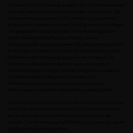
Überfahren der Bordanlage möglich sei. Von Fehlern bei der
Planung und Nachweisführung sei nicht auszugehen. Im
Kreisverkehrsplatz an der B 281 würden die Achsen der
anbindenden Straßen nicht rechtwinklig zueinander liegen,
was gegenüber dem städtischen Kreisverkehrsplatz zu
leicht andere Fahrbedingungen führe, die der
Fahrzeugführer erkennen müsse. Bis dato habe man nicht
restlos klären können, in welcher Häufigkeit es zu einem
Überfahren der Bordanlage komme und ob dies nur in
bestimmten Situationen oder nur unter bestimmten
Fahrbedingungen erfolge. Gemäß vorliegenden Angaben
der Stadt Saalfeld erfolge das Überfahren der
Seitenbereiche demnach jedoch vor allem in den
Nachtstunden aufgrund erhöhter Geschwindigkeiten.
Für eine problemlose Durchfahrt am Kreisverkehrsplatz an
der B 281 sollen die entstandenen Grünflächen zwischen
der Bordanlage und den Gehwegen zeitnah beseitigt
werden. Eine Befestigung der Flächen durch eine geeignete
Bepflasterung sei vorgesehen.