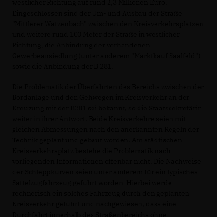
westlicher Richtung auf rund 2,3 Millionen Euro.
Eingeschlossen sind der Um- und Ausbau der Straße
"Mittlerer Watzenbach" zwischen den Kreisverkehrsplätzen
und weitere rund 100 Meter der Straße in westlicher
Richtung, die Anbindung der vorhandenen
Gewerbeansiedlung (unter anderem "Marktkauf Saalfeld")
sowie die Anbindung der B 281.
Die Problematik der Überfahrten des Bereichs zwischen der
Bordanlage und den Gehwegen im Kreisverkehr an der
Kreuzung mit der B281 sei bekannt, so die Staatssekretärin
weiter in ihrer Antwort. Beide Kreisverkehre seien mit
gleichen Abmessungen nach den anerkannten Regeln der
Technik geplant und gebaut worden. Am städtischen
Kreisverkehrsplatz bestehe die Problematik nach
vorliegenden Informationen offenbar nicht. Die Nachweise
der Schleppkurven seien unter anderem für ein typisches
Sattelzugfahrzeug geführt worden. Hierbei werde
rechnerisch ein solches Fahrzeug durch den geplanten
Kreisverkehr geführt und nachgewiesen, dass eine
Durchfahrt innerhalb des Straßenbereichs ohne