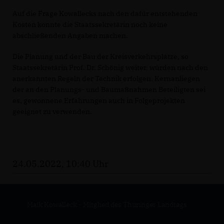
Auf die Frage Kowallecks nach den dafür entstehenden
Kosten konnte die Staatssekretärin noch keine
abschließenden Angaben machen.
Die Planung und der Bau der Kreisverkehrsplätze, so
Staatssekretärin Prof. Dr. Schönig weiter, würden nach den
anerkannten Regeln der Technik erfolgen. Kernanliegen
der an den Planungs- und Baumaßnahmen Beteiligten sei
es, gewonnene Erfahrungen auch in Folgeprojekten
geeignet zu verwenden.
24.05.2022, 10:40 Uhr
Maik Kowalleck - Mitglied des Thüringer Landtags