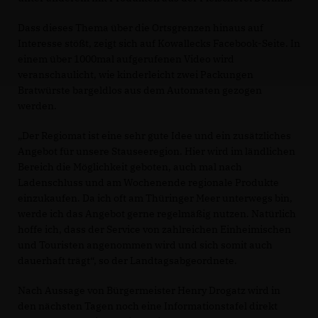
Dass dieses Thema über die Ortsgrenzen hinaus auf
Interesse stößt, zeigt sich auf Kowallecks Facebook-Seite. In
einem über 1000mal aufgerufenen Video wird
veranschaulicht, wie kinderleicht zwei Packungen
Bratwürste bargeldlos aus dem Automaten gezogen
werden.
Der Regiomat ist eine sehr gute Idee und ein zusätzliches
Angebot für unsere Stauseeregion. Hier wird im ländlichen
Bereich die Möglichkeit geboten, auch mal nach
Ladenschluss und am Wochenende regionale Produkte
einzukaufen. Da ich oft am Thüringer Meer unterwegs bin,
werde ich das Angebot gerne regelmäßig nutzen. Natürlich
hoffe ich, dass der Service von zahlreichen Einheimischen
und Touristen angenommen wird und sich somit auch
dauerhaft trägt“, so der Landtagsabgeordnete.
Nach Aussage von Bürgermeister Henry Drogatz wird in
den nächsten Tagen noch eine Informationstafel direkt