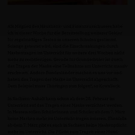
Als Mitglied des Haushalts- und Finanzausschusses habe
ich in dieser Woche für die Bereitstellung weiterer Gelder
für regelmäßiges Testen in unseren Schulen gestimmt.
Solange getestet wird, sind die Einschränkungen durch
Maskentragen im Unterricht für weitere drei Wochen nicht
mehr zu rechtfertigen. Gerade für Grundschüler ist durch
das Tragen der Maske eine Teilnahme am Unterricht massiv
erschwert. Andere Bundesländer machen es uns vor und
haben das Tragen der Maske im Unterricht abgeschafft.
Dem Beispiel muss Thüringen nun folgen“, so Kowalleck.
In Sachsen-Anhalt kann schon ab dem 28. Februar im
Unterricht auf das Tragen einer Maske verzichtet werden.
In Hessen sollen Schülerinnen und Schüler ab dem 7. März
keine Masken mehr im Unterricht tragen müssen. Ebenfalls
ab dem 7. März gibt es auch in Sachsen keine Maskenpflicht
mehr im Unterricht. Die Pflicht zum Tragen einer Mund-