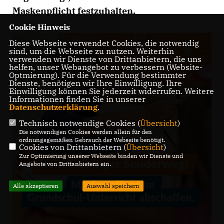
Maskenpflicht festzuhalten.
Cookie Hinweis
Diese Webseite verwendet Cookies, die notwendig
sind, um die Webseite zu nutzen. Weiterhin
verwenden wir Dienste von Drittanbietern, die uns
helfen, unser Webangebot zu verbessern (Website-
Optmierung). Für die Verwendung bestimmter
Dienste, benötigen wir Ihre Einwilligung. Ihre
Einwilligung können Sie jederzeit widerrufen. Weitere
Informationen finden Sie in unserer
Datenschutzerklärung
.
Technisch notwendige Cookies (
Übersicht
)
Die notwendigen Cookies werden allein für den
ordnungsgemäßen Gebrauch der Webseite benötigt.
Cookies von Drittanbietern (
Übersicht
)
Zur Optimierung unserer Webseite binden wir Dienste und
Angebote von Drittanbietern ein.
Alle akzeptieren
Auswahl speichern