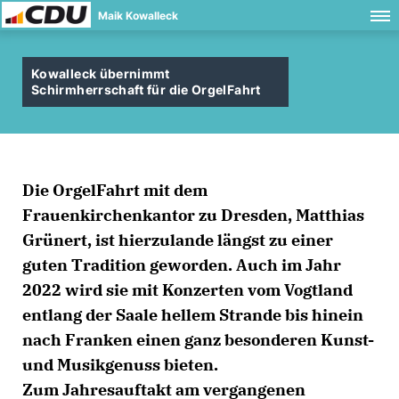
Maik Kowalleck
Kowalleck übernimmt
Schirmherrschaft für die OrgelFahrt
Die OrgelFahrt mit dem
Frauenkirchenkantor zu Dresden, Matthias
Grünert, ist hierzulande längst zu einer
guten Tradition geworden. Auch im Jahr
2022 wird sie mit Konzerten vom Vogtland
entlang der Saale hellem Strande bis hinein
nach Franken einen ganz besonderen Kunst-
und Musikgenuss bieten.
Zum Jahresauftakt am vergangenen