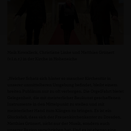
Maik Kowalleck, Christiane Linke und Matthias Grünert
(v.l.n.r.) in der Kirche in Hoheneiche
Welcher Schatz sich hinter so mancher Kirchentür in
unserer unmittelbaren Umgebung befindet, bleibt einem
breiten Publikum nur zu oft verborgen. Die OrgelFahrt bietet
Gelegenheit, die mit meisterlicher Baukunst geschaffenen
Instrumente in den Mittelpunkt zu stellen und mit
meisterlicher Hand zum Klingen zu bringen. Es ist ein
Glücksfall, dass sich der Frauenkirchenkantor zu Dresden,
Matthias Grünert, nicht nur der Musik, sondern auch
unserer Region verschrieben hat. Und es ist ebenso eine