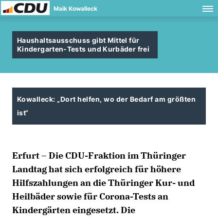
Maik Kowalleck
Haushaltsausschuss gibt Mittel für
Kindergarten-Tests und Kurbäder frei
Kowalleck: „Dort helfen, wo der Bedarf am größten
ist“
Erfurt – Die CDU-Fraktion im Thüringer
Landtag hat sich erfolgreich für höhere
Hilfszahlungen an die Thüringer Kur- und
Heilbäder sowie für Corona-Tests an
Kindergärten eingesetzt. Die