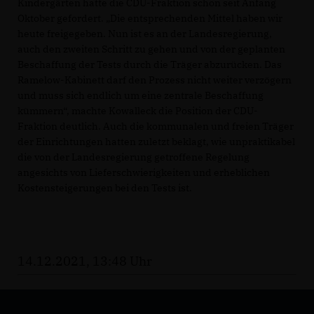
Kindergärten hatte die CDU-Fraktion schon seit Anfang
Oktober gefordert. „Die entsprechenden Mittel haben wir
heute freigegeben. Nun ist es an der Landesregierung,
auch den zweiten Schritt zu gehen und von der geplanten
Beschaffung der Tests durch die Träger abzurücken. Das
Ramelow-Kabinett darf den Prozess nicht weiter verzögern
und muss sich endlich um eine zentrale Beschaffung
kümmern“, machte Kowalleck die Position der CDU-
Fraktion deutlich. Auch die kommunalen und freien Träger
der Einrichtungen hatten zuletzt beklagt, wie unpraktikabel
die von der Landesregierung getroffene Regelung
angesichts von Lieferschwierigkeiten und erheblichen
Kostensteigerungen bei den Tests ist.
14.12.2021, 13:48 Uhr