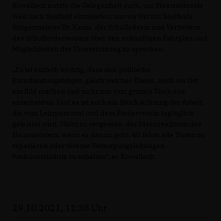
Kowalleck nutzte die Gelegenheit auch, um Staatssekretär
Weil nach Saalfeld einzuladen, um vor Ort mit Saalfelds
Bürgermeister Dr. Kania, der Schulleiterin und Vertretern
des Schulfördervereins über den zukünftigen Fahrplan und
Möglichkeiten der Unterstützung zu sprechen.
Es ist einfach wichtig, dass sich politische
Entscheidungsträger, gleich welcher Ebene, auch vor Ort
ein Bild machen und nicht nur vom grünen Tisch aus
entscheiden. Und es ist auch ein Stück Achtung der Arbeit,
die vom Lehrpersonal und dem Förderverein tagtäglich
geleistet wird. Nicht zu vergessen, der Ideenreichtum des
Hausmeisters, wenn es darum geht, 60 Jahre alte Türen zu
reparieren oder diverse Versorgungsleitungen
funktionstüchtig zu erhalten“, so Kowalleck.
29.10.2021, 11:38 Uhr