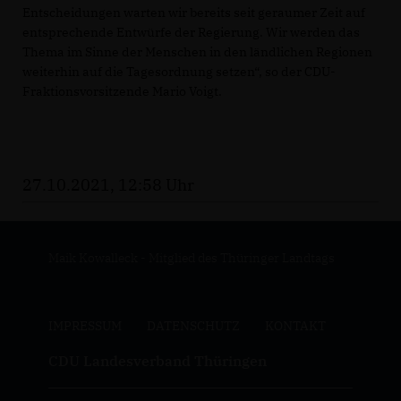
Entscheidungen warten wir bereits seit geraumer Zeit auf
entsprechende Entwürfe der Regierung. Wir werden das
Thema im Sinne der Menschen in den ländlichen Regionen
weiterhin auf die Tagesordnung setzen“, so der CDU-
Fraktionsvorsitzende Mario Voigt.
27.10.2021, 12:58 Uhr
Maik Kowalleck - Mitglied des Thüringer Landtags
IMPRESSUM
DATENSCHUTZ
KONTAKT
CDU Landesverband Thüringen